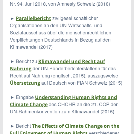
Nr. 94, Juni 2018, von Amnesty Schweiz (2018)
zivilgesellschaftlicher
►
Parallelbericht
Organisationen an den UN-Wirtschafts- und
Sozialausschuss über die menschenrechtlichen
Verpflichtungen Deutschlands in Bezug auf den
Klimawandel (2017)
► Bericht zu
Klimawandel und Recht auf
der UN-Sonderberichterstatterin für das
Nahrung
Recht auf Nahrung (englisch, 2015); auszugsweise
auf Deutsch von FIAN Schweiz (2015)
Übersetzung
► Eingabe
Understanding Human Rights and
des OHCHR an die 21. COP der
Climate Change
UN-Rahmenkonvention zum Klimawandel (2015)
► Bericht
The Effects of Climate Change on the
verschiedener
Full Enjoyment of Human Rights