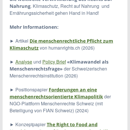
. Klimaschutz, Recht auf Nahrung und
Nahrung
Ernährungssicherheit gehen Hand in Hand!
Mehr Informationen:
► Artikel
Die menschenrechtliche Pflicht zum
von humanrights.ch (2026)
Klimaschutz
►
Analyse
und
Policy Brief
«Klimawandel als
der Schweizerischen
Menschenrechtsfrage»
Menschenrechtsinstitution (2026)
► Positionspapier
Forderungen an eine
der
menschenrechtsorientierte Klimapolitik
NGO-Plattform Menschenrechte Schweiz (mit
Beteiligung von FIAN Schweiz) (2024)
► Konzeptpapier
The Right to Food and