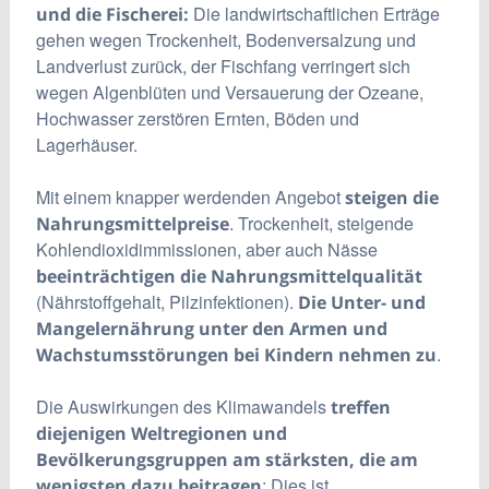
Die landwirtschaftlichen Erträge
und die Fischerei:
gehen wegen Trockenheit, Bodenversalzung und
Landverlust zurück, der Fischfang verringert sich
wegen Algenblüten und Versauerung der Ozeane,
Hochwasser zerstören Ernten, Böden und
Lagerhäuser.
Mit einem knapper werdenden Angebot
steigen die
. Trockenheit, steigende
Nahrungsmittelpreise
Kohlendioxidimmissionen, aber auch Nässe
beeinträchtigen die Nahrungsmittelqualität
(Nährstoffgehalt, Pilzinfektionen).
Die Unter- und
Mangelernährung unter den Armen und
.
Wachstumsstörungen bei Kindern nehmen zu
Die Auswirkungen des Klimawandels
treffen
diejenigen Weltregionen und
Bevölkerungsgruppen am stärksten, die am
: Dies ist
wenigsten dazu beitragen