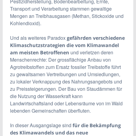
Pestizidherstellung, Bodenbearbeitung, Ernte,
Transport und Verarbeitung stammen gewaltige
Mengen an Treibhausgasen (Methan, Stickoxide und
Kohlendioxid).
Und als weiteres Paradox
gefährden verschiedene
Klimaschutzstrategien die vom Klimawandel
und verletzen deren
am meisten Betroffenen
Menschenrechte: Der grossflächige Anbau von
Agrotreibstoffen zum Ersatz fossiler Treibstoffe führt
zu gewaltsamen Vertreibungen und Umsiedlungen,
zu lokaler Verknappung des Nahrungsangebots und
zu Preissteigerungen. Der Bau von Staudämmen für
die Nutzung der Wasserkraft kann
Landwirtschaftsland oder Lebensräume von im Wald
lebenden Gemeinschaften überfluten.
In dieser Ausgangslage sind
für die Bekämpfung
des Klimawandels und das neue