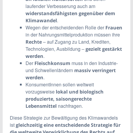
laufender Verbesserung auch am
widerstandsfähigsten gegenüber dem
.
Klimawandel
Wegen der entscheidenden Rolle der
Frauen
in der Nahrungsmittelproduktion müssen ihre
– auf Zugang zu Land, Krediten,
Rechte
Technologien, Ausbildung –
gezielt gestärkt
.
werden
Der
muss in den Industrie-
Fleischkonsum
und Schwellenländern
massiv verringert
.
werden
KonsumentInnen sollen weltweit
vorzugsweise
lokal und biologisch
produzierte, saisongerechte
nachfragen.
Lebensmittel
Diese Strategie zur Bewältigung des Klimawandels
ist
gleichzeitig eine entscheidende Strategie für
die weltweite Verwirklichung des Rechts auf