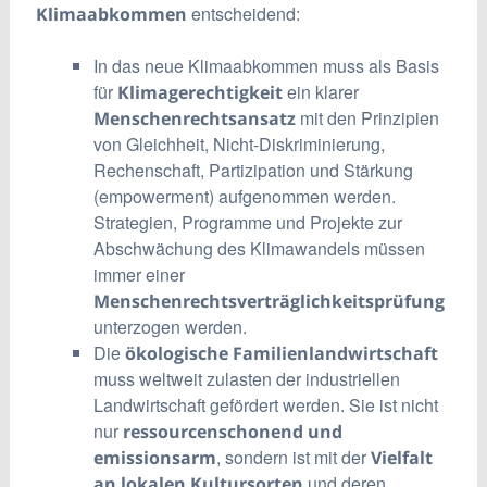
entscheidend:
Klimaabkommen
In das neue Klimaabkommen muss als Basis
für
ein klarer
Klimagerechtigkeit
mit den Prinzipien
Menschenrechtsansatz
von Gleichheit, Nicht-Diskriminierung,
Rechenschaft, Partizipation und Stärkung
(empowerment) aufgenommen werden.
Strategien, Programme und Projekte zur
Abschwächung des Klimawandels müssen
immer einer
Menschenrechtsverträglichkeitsprüfung
unterzogen werden.
Die
ökologische Familienlandwirtschaft
muss weltweit zulasten der industriellen
Landwirtschaft gefördert werden. Sie ist nicht
nur
ressourcenschonend und
, sondern ist mit der
emissionsarm
Vielfalt
und deren
an lokalen Kultursorten