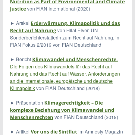
Nutrition as Part of Environmental and Climate
von FIAN International (2020)
Justice
► Artikel
Erderwärmung, Klimapolitik und das
von Hilal Elver, UN-
Recht auf Nahrung
Sonderberichterstatterin zum Recht auf Nahrung, in
FIAN Fokus 2/2019 von FIAN Deutschland
► Bericht
Klimawandel und Menschenrechte.
Die Folgen des Klimawandels für das Recht auf
Nahrung und das Recht auf Wasser. Anforderungen
an die internationale, europäische und deutsche
Klimapolitik
von FIAN Deutschland (2018)
► Präsentation
Klimagerechtigkeit – Die
komplexe Beziehung von Klimawandel und
von FIAN Deutschland (2018)
Menschenrechten
► Artikel
im Amnesty Magazin
Vor uns die Sintflut