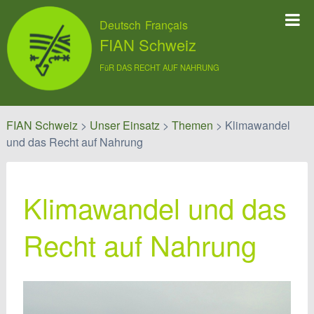
Deutsch
Français
FIAN Schweiz
FüR DAS RECHT AUF NAHRUNG
FIAN Schweiz
>
Unser Einsatz
>
Themen
>
Klimawandel
und das Recht auf Nahrung
Klimawandel und das
Recht auf Nahrung