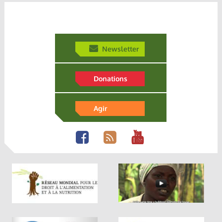
Newsletter
Donations
Agir