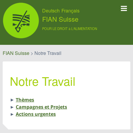
Deutsch
Français
FIAN Suisse
POUR LE DROIT à L'ALIMENTATION
FIAN Suisse
>
Notre Travail
Notre Travail
►
Thèmes
►
Campagnes et Projets
►
Actions urgentes