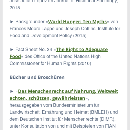
José Julián López im Journal of Historical Sociology,
2015
► Backgrounder «
» von
World Hunger: Ten Myths
Frances Moore Lappé und Joseph Collins, Institute for
Food and Development Policy (2015)
► Fact Sheet No. 34 «
The Right to Adequate
» des Office of the United Nations High
Food
Commissioner for Human Rights (2010)
Bücher und Broschüren
► «
Das Menschenrecht auf Nahrung. Weltweit
»,
achten, schützen, gewährleisten
herausgegeben vom Bundesministerium für
Landwirtschaft, Ernährung und Heimat (BMLEH) und
dem Deutschen Institut für Menschenrechte (DIMR),
unter Konsultation von und mit Beispielen von FIAN