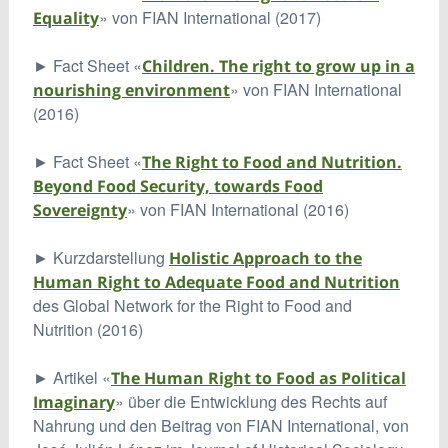
» von FIAN International (2017)
Equality
► Fact Sheet «
Children. The right to grow up in a
» von FIAN International
nourishing environment
(2016)
► Fact Sheet «
The Right to Food and Nutrition.
Beyond Food Security, towards Food
» von FIAN International (2016)
Sovereignty
► Kurzdarstellung
Holistic Approach to the
Human Right to Adequate Food and Nutrition
des Global Network for the Right to Food and
Nutrition (2016)
► Artikel «
The Human Right to Food as Political
» über die Entwicklung des Rechts auf
Imaginary
Nahrung und den Beitrag von FIAN International, von