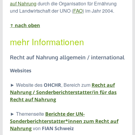
auf Nahrung
durch die Organisation für Ernährung
und Landwirtschaft der UNO (
FAO
) im Jahr 2004.
↑ nach oben
mehr Informationen
Recht auf Nahrung allgemein / international
Websites
► Website des
, Bereich zum
OHCHR
Recht auf
Nahrung / Sonderberichterstatter/in für das
Recht auf Nahrung
► Themenseite
Berichte der UN-
Sonderberichterstatter*innen zum Recht auf
von
Nahrung
FIAN Schweiz