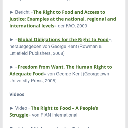
► Bericht «
The Right to Food and Access to
Justice: Examples at the national, regional and
» der FAO, 2009
international levels
► «
»,
Global Obligations for the Right to Food
herausgegeben von George Kent (Rowman &
Littlefield Publishers, 2008)
► «
Freedom from Want. The Human Right to
» von George Kent (Georgetown
Adequate Food
University Press, 2005)
Videos
► Video «
The Right to Food – A People’s
» von FIAN International
Struggle