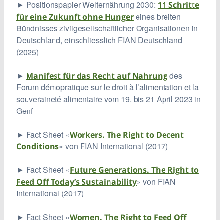
► Positionspapier Welternährung 2030:
11 Schritte
eines breiten
für eine Zukunft ohne Hunger
Bündnisses zivilgesellschaftlicher Organisationen in
Deutschland, einschliesslich FIAN Deutschland
(2025)
►
des
Manifest für das Recht auf Nahrung
Forum démopratique sur le droit à l’alimentation et la
souveraineté alimentaire vom 19. bis 21 April 2023 in
Genf
► Fact Sheet «
Workers. The Right to Decent
» von FIAN International (2017)
Conditions
► Fact Sheet «
Future Generations. The Right to
» von FIAN
Feed Off Today’s Sustainability
International (2017)
► Fact Sheet «
Women. The Right to Feed Off