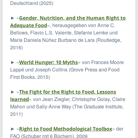
Deutschland (2025)
► «
Gender, Nutrition, and the Human Right to
», herausgegeben von Anne C.
Adequate Food
Bellows, Flavio L.S. Valente, Stefanie Lemke und
María Daniela Núñez Burbano de Lara (Routledge,
2016)
► «
» von Frances Moore
World Hunger: 10 Myths
Lappé und Joseph Collins (Grove Press and Food
First Books, 2015)
► «
The Fight for the Right to Food. Lessons
» von Jean Ziegler, Christophe Golay, Claire
learned
Mahon und Sally-Anne Way (The Graduate Institute,
2011)
► «
» der
Right to Food Methodological Toolbox
FAO (Schuber mit 6 Büchern), 2009