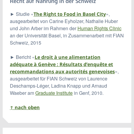
Recht auf Nahrung in der Schweiz
► Studie «
»,
The Right to Food in Basel City
ausgearbeitet von Carine Eyholzer, Nathalie Huber
und John Arber im Rahmen der
Human Rights Clinic
an der Universität Basel, in Zusammenarbeit mit FIAN
Schweiz, 2015
► Bericht «
Le droit à une alimentation
adéquate à Genève : Résultats d’enquête et
»,
recommandations aux autorités genevoises
ausgearbeitet für FIAN Schweiz von Laurence
Deschamps-Léger, Ladina Knapp und Arnaud
Waeber am
Graduate Institute
in Genf, 2010.
↑ nach oben