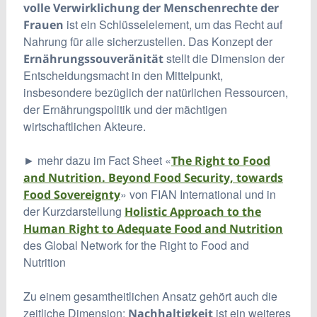
volle Verwirklichung der Menschenrechte der
ist ein Schlüsselelement, um das Recht auf
Frauen
Nahrung für alle sicherzustellen. Das Konzept der
stellt die Dimension der
Ernährungssouveränität
Entscheidungsmacht in den Mittelpunkt,
insbesondere bezüglich der natürlichen Ressourcen,
der Ernährungspolitik und der mächtigen
wirtschaftlichen Akteure.
► mehr dazu im Fact Sheet «
The Right to Food
and Nutrition. Beyond Food Security, towards
» von FIAN International und in
Food Sovereignty
der Kurzdarstellung
Holistic Approach to the
Human Right to Adequate Food and Nutrition
des Global Network for the Right to Food and
Nutrition
Zu einem gesamtheitlichen Ansatz gehört auch die
zeitliche Dimension:
ist ein weiteres
Nachhaltigkeit