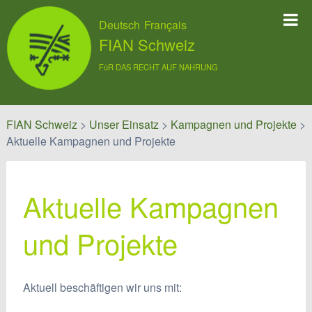
Deutsch
Français
FIAN Schweiz
FüR DAS RECHT AUF NAHRUNG
FIAN Schweiz
>
Unser Einsatz
>
Kampagnen und Projekte
>
Aktuelle Kampagnen und Projekte
Aktuelle Kampagnen
und Projekte
Aktuell beschäftigen wir uns mit: