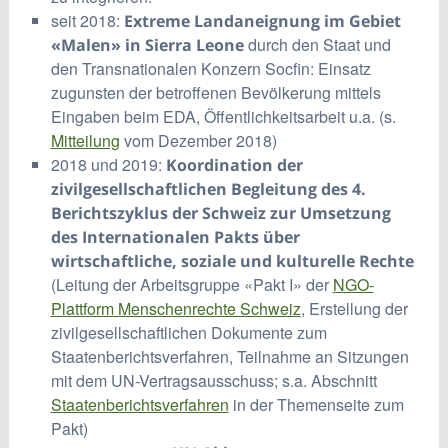
seit 2018:
Extreme Landaneignung im Gebiet
durch den Staat und
«Malen» in Sierra Leone
den Transnationalen Konzern Socfin: Einsatz
zugunsten der betroffenen Bevölkerung mittels
Eingaben beim EDA, Öffentlichkeitsarbeit u.a. (s.
Mitteilung
vom Dezember 2018)
2018 und 2019:
Koordination der
zivilgesellschaftlichen Begleitung des 4.
Berichtszyklus der Schweiz zur Umsetzung
des Internationalen Pakts über
wirtschaftliche, soziale und kulturelle Rechte
(Leitung der Arbeitsgruppe «Pakt I» der
NGO-
Plattform Menschenrechte Schweiz
, Erstellung der
zivilgesellschaftlichen Dokumente zum
Staatenberichtsverfahren, Teilnahme an Sitzungen
mit dem UN-Vertragsausschuss; s.a. Abschnitt
Staatenberichtsverfahren
in der Themenseite zum
Pakt)