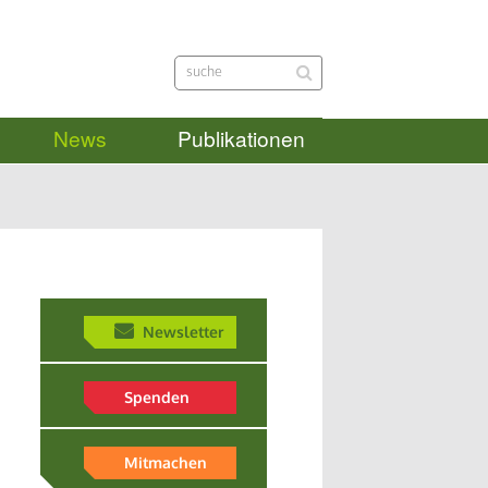
News
Publikationen
Newsletter
Spenden
Mitmachen