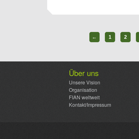
←
1
2
Über uns
Unsere Vision
Organisation
FIAN weltweit
Kontakt/Impressum