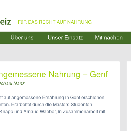
eiz
FüR DAS RECHT AUF NAHRUNG
Über uns
Unser Einsatz
Mitmachen
 angemessene Nahrung – Genf
ichael Nanz
ht auf angemessene Ernährung in Genf erschienen.
ten. Erarbeitet durch die Masters-Studenten
Knapp und Arnaud Waeber, in Zusammenarbeit mit