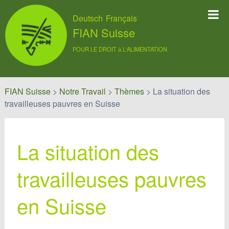
Deutsch
Français
FIAN Suisse
POUR LE DROIT à L'ALIMENTATION
FIAN Suisse
>
Notre Travail
>
Thèmes
>
La situation des
travailleuses pauvres en Suisse
La situation des
travailleuses pauvres
en Suisse