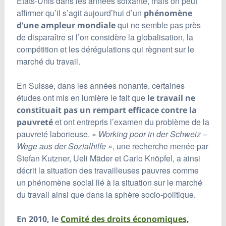
Etats-Unis dans les années soixante, mais on peut
affirmer qu’il s’agit aujourd’hui d’un
phénomène
qui ne semble pas près
d’une ampleur mondiale
de disparaître si l’on considère la globalisation, la
compétition et les dérégulations qui règnent sur le
marché du travail.
En Suisse, dans les années nonante, certaines
études ont mis en lumière le fait que
le travail ne
constituait pas un rempart efficace contre la
et ont entrepris l’examen du problème de la
pauvreté
pauvreté laborieuse. «
Working poor in der Schweiz –
Wege aus der Sozialhilfe »
, une recherche menée par
Stefan Kutzner, Ueli Mäder et Carlo Knöpfel, a ainsi
décrit la situation des travailleuses pauvres comme
un phénomène social lié à la situation sur le marché
du travail ainsi que dans la sphère socio-politique.
En 2010, le
Comité des droits économiques,