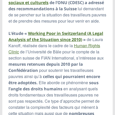
sociaux et culturels
de
l’ONU (CDESC) a adressé
lui demandant
des recommandations à la Suisse
de se pencher sur la situation des travailleurs pauvres
et de prendre des mesures pour leur venir en aide.
L’étude «
Working Poor in Switzerland (A Legal
de Laura
Analysis of the Situation since 2010)
»
Kanoff, réalisée dans le cadre de la
Human Rights
Clinic
de l’Université de Bâle pour le compte de la
section suisse de FIAN International, s’intéresse aux
mesures retenues depuis 2010 par la
pour soutenir les travailleuses
Confédération
pauvres ainsi qu’à
celles qui pourraient encore
Elle aborde ce phénomène
être adoptées.
sous
en analysant quels
l’angle des droits humains
droits fondamentaux des travailleuses pauvres ne
sont pas respectés. Ce type d’approche permet de
constater la complexité des facteurs qui mènent à
cette situation mais aussi que de
nombreuses