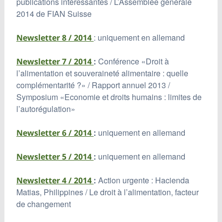
publications intéressantes / L’Assemblée générale
2014 de FIAN Suisse
: uniquement en allemand
Newsletter 8 / 2014
Conférence «Droit à
Newsletter 7 / 2014
:
l’alimentation et souveraineté alimentaire : quelle
complémentarité ?» / Rapport annuel 2013 /
Symposium «Economie et droits humains : limites de
l’autorégulation»
uniquement en allemand
Newsletter 6 / 2014
:
uniquement en allemand
Newsletter 5 / 2014
:
Action urgente : Hacienda
Newsletter 4 / 2014
:
Matias, Philippines / Le droit à l’alimentation, facteur
de changement