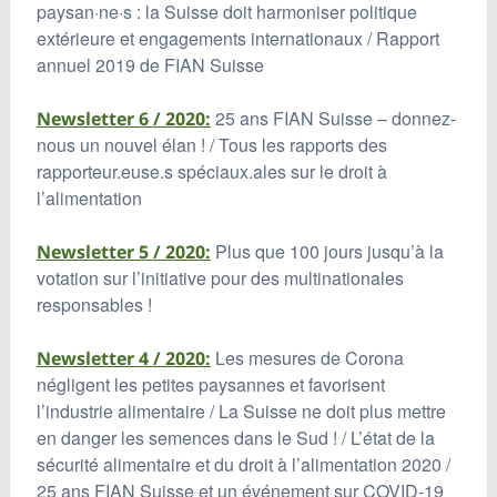
paysan·ne·s : la Suisse doit harmoniser politique
extérieure et engagements internationaux / Rapport
annuel 2019 de FIAN Suisse
25 ans FIAN Suisse – donnez-
Newsletter 6 / 2020:
nous un nouvel élan ! / Tous les rapports des
rapporteur.euse.s spéciaux.ales sur le droit à
l’alimentation
Plus que 100 jours jusqu’à la
Newsletter 5 / 2020:
votation sur l’initiative pour des multinationales
responsables !
Les mesures de Corona
Newsletter 4 / 2020:
négligent les petites paysannes et favorisent
l’industrie alimentaire / La Suisse ne doit plus mettre
en danger les semences dans le Sud ! / L’état de la
sécurité alimentaire et du droit à l’alimentation 2020 /
25 ans FIAN Suisse et un événement sur COVID-19