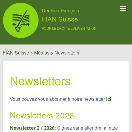
Deutsch
Français
FIAN Suisse
POUR LE DROIT à L'ALIMENTATION
FIAN Suisse
>
Médias
>
Newsletters
Newsletters
Vous pouvez vous abonner à notre newsletter
.
ici
Newsletters 2026
Signez sans attendre la lettre
Newsletter 2 / 2026: