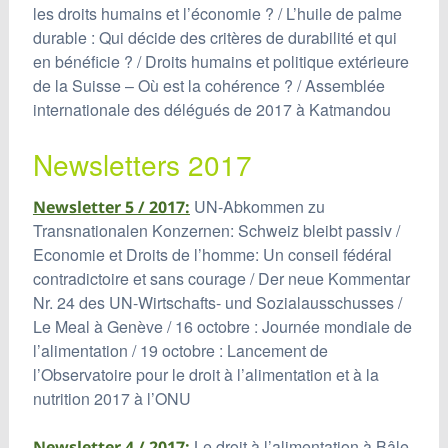
les droits humains et l’économie ? / L’huile de palme
durable : Qui décide des critères de durabilité et qui
en bénéficie ? / Droits humains et politique extérieure
de la Suisse – Où est la cohérence ? / Assemblée
internationale des délégués de 2017 à Katmandou
Newsletters 2017
UN-Abkommen zu
Newsletter 5 / 2017:
Transnationalen Konzernen: Schweiz bleibt passiv /
Economie et Droits de l’homme: Un conseil fédéral
contradictoire et sans courage / Der neue Kommentar
Nr. 24 des UN-Wirtschafts- und Sozialausschusses /
Le Meal à Genève / 16 octobre : Journée mondiale de
l’alimentation / 19 octobre : Lancement de
l’Observatoire pour le droit à l’alimentation et à la
nutrition 2017 à l’ONU
Le droit à l’alimentation à Bâle
Newsletter 4 / 2017: