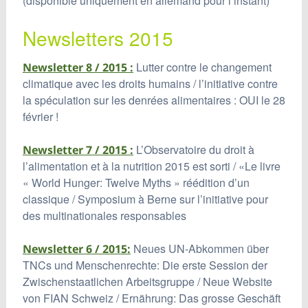
(disponible uniquement en allemand pour l’instant)
Newsletters 2015
Lutter contre le changement
Newsletter 8 / 2015 :
climatique avec les droits humains / l’initiative contre
la spéculation sur les denrées alimentaires : OUI le 28
février !
L’Observatoire du droit à
Newsletter 7 / 2015 :
l’alimentation et à la nutrition 2015 est sorti / «Le livre
« World Hunger: Twelve Myths » réédition d’un
classique / Symposium à Berne sur l’initiative pour
des multinationales responsables
Neues UN-Abkommen über
Newsletter 6 / 2015:
TNCs und Menschenrechte: Die erste Session der
Zwischenstaatlichen Arbeitsgruppe / Neue Website
von FIAN Schweiz / Ernährung: Das grosse Geschäft