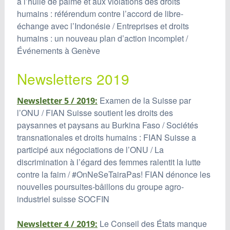
à l’huile de palme et aux violations des droits
humains : référendum contre l’accord de libre-
échange avec l’Indonésie / Entreprises et droits
humains : un nouveau plan d’action incomplet /
Événements à Genève
Newsletters 2019
Examen de la Suisse par
Newsletter 5 / 2019:
l’ONU / FIAN Suisse soutient les droits des
paysannes et paysans au Burkina Faso / Sociétés
transnationales et droits humains : FIAN Suisse a
participé aux négociations de l’ONU / La
discrimination à l’égard des femmes ralentit la lutte
contre la faim / #OnNeSeTairaPas! FIAN dénonce les
nouvelles poursuites-bâillons du groupe agro-
industriel suisse SOCFIN
Le Conseil des États manque
Newsletter 4 / 2019: