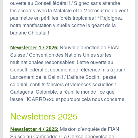
ouverte au Conseil fédéral ! / Signez sans attendre :
les accords avec la Malaisie et le Mercosur ne doivent
pas mettre en péril les forêts tropicales ! / Rejoignez
notre manifestation virtuelle contre le géant de la
banane Chiquita !
Nouvelle direction de FIAN
Newsletter 1 / 2026:
Suisse / Convention des Nations Unies sur les
multinationales responsables: Lettre ouverte au
Conseil fédéral et document de référence mis à jour /
Lancement de la Calim ! / L’affaire Socfin : passé
colonial, conflits fonciers et violences sexuelles /
Cartagena, Colombie, a réuni le monde : ce que
laisse l’ICARRD+20 et pourquoi cela nous concerne
Newsletters 2025
Mission d’enquête de FIAN
Newsletter 4 / 2025:
Suisse au Cambodge / La Caisse genevoise de