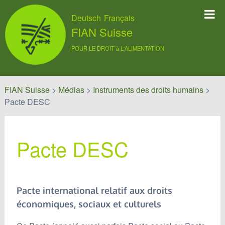
Deutsch
Français
FIAN Suisse
POUR LE DROIT à L'ALIMENTATION
FIAN Suisse
>
Médias
>
Instruments des droits humains
>
Pacte DESC
Pacte DESC
Pacte international relatif aux droits
économiques, sociaux et culturels